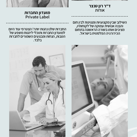
ד“ר רון טנצר
אודות
מועדון החברות
Private Label
השילוב שבין מקצועיות ומצוינות לבין חום
והבנה אנושית עמוקה של לקוחותיו,
החברות שלנו נהנות יותר! הצטרפי עוד היום
מציבים אותו בשורה הראשונה בתחום
למועדון החברות ותוכלי ליהנות משפע של
הכירורגיה הפלסטית בישראל.
הטבות, הנחות ומבצעים השמורים לחברות
בלבד.