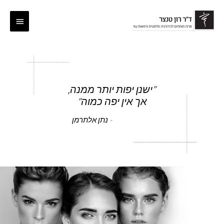
ילוג
לתוכן
תפריט
תוכן
ראשי
”ישנן יפות יותר ממנה,
אך אין יפה כמוה“
- נתן אלתרמן