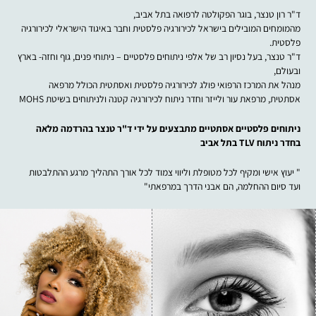
ד"ר רון טנצר, בוגר הפקולטה לרפואה בתל אביב,
מהמומחים המובילים בישראל לכירורגיה פלסטית וחבר באיגוד הישראלי לכירורגיה
פלסטית.
ד"ר טנצר, בעל נסיון רב של אלפי ניתוחים פלסטיים – ניתוחי פנים, גוף וחזה- בארץ
ובעולם,
מנהל את המרכז הרפואי פולג לכירורגיה פלסטית ואסתטית הכולל מרפאה
אסתטית, מרפאת עור ולייזר וחדר ניתוח לכירורגיה קטנה ולניתוחים בשיטת MOHS
ניתוחים פלסטיים אסתטיים מתבצעים על ידי ד"ר טנצר בהרדמה מלאה
בחדר ניתוח TLV בתל אביב
" יעוץ אישי ומקיף לכל מטופלת וליווי צמוד לכל אורך התהליך מרגע ההתלבטות
ועד סיום ההחלמה, הם אבני הדרך במרפאתי"