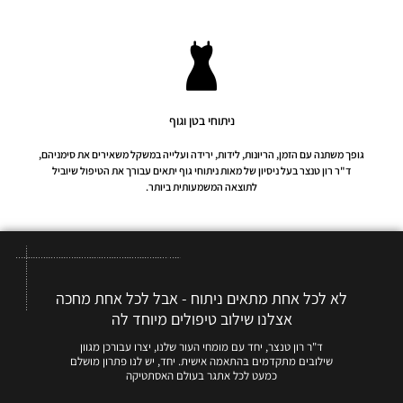
ניתוחי בטן וגוף
גופך משתנה עם הזמן, הריונות, לידות, ירידה ועלייה במשקל משאירים את סימניהם,
ד"ר רון טנצר בעל ניסיון של מאות ניתוחי גוף יתאים עבורך את הטיפול שיוביל
לתוצאה המשמעותית ביותר.
לא לכל אחת מתאים ניתוח - אבל לכל אחת מחכה
אצלנו שילוב טיפולים מיוחד לה
ד"ר רון טנצר, יחד עם מומחי העור שלנו, יצרו עבורכן מגוון
שילובים מתקדמים בהתאמה אישית. יחד, יש לנו פתרון מושלם
כמעט לכל אתגר בעולם האסתטיקה