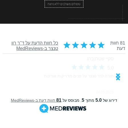
טיפולים משולבים ללא ניתוח