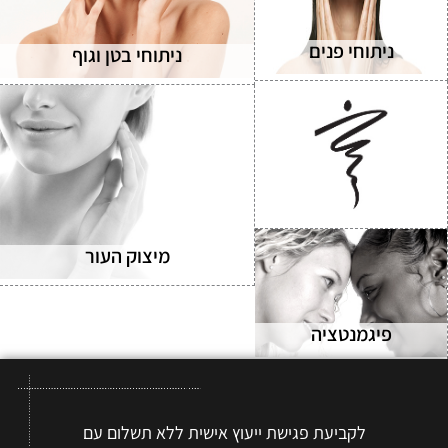
ניתוחי פנים
ניתוחי בטן וגוף
מיצוק העור
פיגמנטציה
לקביעת פגישת ייעוץ אישית ללא תשלום עם